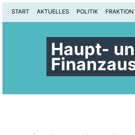
START
AKTUELLES
POLITIK
FRAKTION
Haupt- u
Finanzau