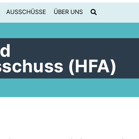
AUSSCHÜSSE
ÜBER UNS
nd
sschuss (HFA)