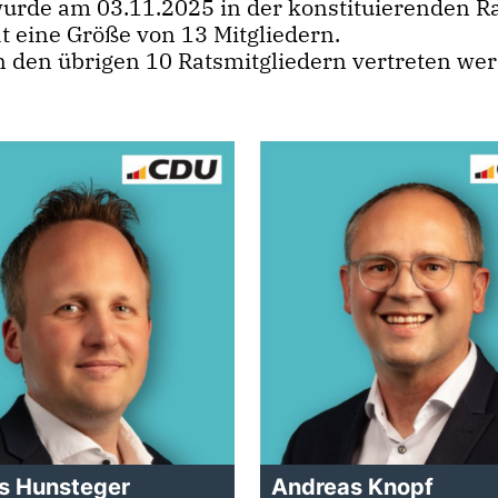
urde am 03.11.2025 in der konstituierenden Ra
t eine Größe von 13 Mitgliedern.
on den übrigen 10 Ratsmitgliedern vertreten we
s Hunsteger
Andreas Knopf