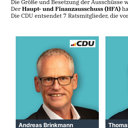
Die Größe und Besetzung der Ausschüsse w
Der
Haupt- und Finanzausschuss (HFA)
ha
Die CDU entsendet 7 Ratsmitglieder, die v
Andreas Brinkmann
Thoma