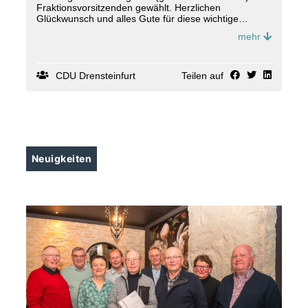
Fraktionsvorsitzenden gewählt. Herzlichen
Glückwunsch und alles Gute für diese wichtige
Aufgabe, Thomas!
mehr
In den nächsten Wochen geht?s um die Besetzung
der Ausschüsse.
CDU Drensteinfurt
Teilen auf
Neuigkeiten