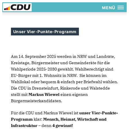
MENÜ
Unser Vier-Punkte-Programm
Am 14. September 2025 werden in NRW und Landräte,
Kreistage, Bürgermeister und Gemeinderäte für die
Wahlperiode 2025-2030 gewählt. Wahlberechtigt sind
EU-Bürger mit 1. Wohnsitz in NRW. Sie können im
Wahllokal oder bequem & einfach per Briefwahl wählen.
Die CDU in Drensteinfurt, Rinkerode und Walstedde
stellt mit
Markus Wiewel
einen eigenen
Bürgermeisterkandidaten.
Für die CDU und Markus Wiewel ist
unser Vier-Punkte-
Programm
klar:
Mensch, Heimat, Wirtschaft und
Infrastruktur
– denn
4 gewinnt!