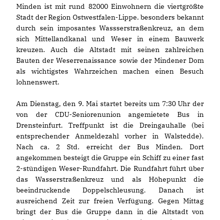
Minden ist mit rund 82000 Einwohnern die viertgrößte
Stadt der Region Ostwestfalen-Lippe. besonders bekannt
durch sein imposantes Wassserstraßenkreuz, an dem
sich Mittellandkanal und Weser in einem Bauwerk
kreuzen. Auch die Altstadt mit seinen zahlreichen
Bauten der Weserrenaissance sowie der Mindener Dom
als wichtigstes Wahrzeichen machen einen Besuch
lohnenswert.
Am Dienstag, den 9. Mai startet bereits um 7:30 Uhr der
von der CDU-Seniorenunion angemietete Bus in
Drensteinfurt. Treffpunkt ist die Dreingauhalle (bei
entsprechender Anmeldezahl vorher in Walstedde).
Nach ca. 2 Std. erreicht der Bus Minden. Dort
angekommen besteigt die Gruppe ein Schiff zu einer fast
2-stündigen Weser-Rundfahrt. Die Rundfahrt führt über
das Wasserstraßenkreuz und als Höhepunkt die
beeindruckende Doppelschleusung. Danach ist
ausreichend Zeit zur freien Verfügung. Gegen Mittag
bringt der Bus die Gruppe dann in die Altstadt von