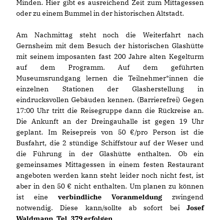
Minden. Hier gibt es ausreichend Zeit zum Mittagessen
oder zu einem Bummel in der historischen Altstadt.
Am Nachmittag steht noch die Weiterfahrt nach
Gernsheim mit dem Besuch der historischen Glashütte
mit seinem imposanten fast 200 Jahre alten Kegelturm
auf dem Programm. Auf dem geführten
Museumsrundgang lernen die Teilnehmer*innen die
einzelnen Stationen der Glasherstellung in
eindrucksvollen Gebäuden kennen. (Barrierefrei) Gegen
17:00 Uhr tritt die Reisegruppe dann die Rückreise an.
Die Ankunft an der Dreingauhalle ist gegen 19 Uhr
geplant. Im Reisepreis von 50 €/pro Person ist die
Busfahrt, die 2 stündige Schiffstour auf der Weser und
die Führung in der Glashütte enthalten. Ob ein
gemeinsames Mittagessen in einem festen Restaurant
angeboten werden kann steht leider noch nicht fest, ist
aber in den 50 € nicht enthalten. Um planen zu können
ist eine
verbindliche Voranmeldung
zwingend
notwendig. Diese kann/sollte ab sofort bei
Josef
Waldmann, Tel. 379 erfolgen.