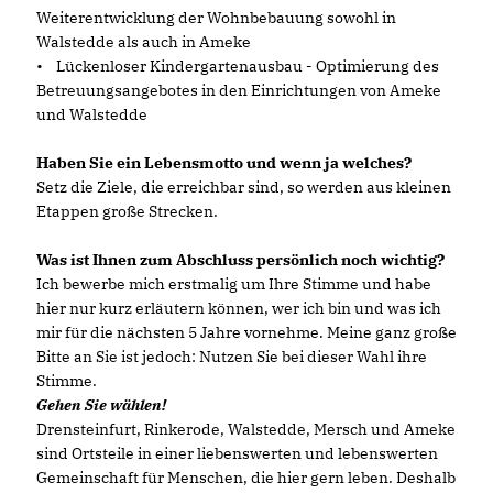
Weiterentwicklung der Wohnbebauung sowohl in
Walstedde als auch in Ameke
• Lückenloser Kindergartenausbau - Optimierung des
Betreuungsangebotes in den Einrichtungen von Ameke
und Walstedde
Haben Sie ein Lebensmotto und wenn ja welches?
Setz die Ziele, die erreichbar sind, so werden aus kleinen
Etappen große Strecken.
Was ist Ihnen zum Abschluss persönlich noch wichtig?
Ich bewerbe mich erstmalig um Ihre Stimme und habe
hier nur kurz erläutern können, wer ich bin und was ich
mir für die nächsten 5 Jahre vornehme. Meine ganz große
Bitte an Sie ist jedoch: Nutzen Sie bei dieser Wahl ihre
Stimme.
Gehen Sie wählen!
Drensteinfurt, Rinkerode, Walstedde, Mersch und Ameke
sind Ortsteile in einer liebenswerten und lebenswerten
Gemeinschaft für Menschen, die hier gern leben. Deshalb