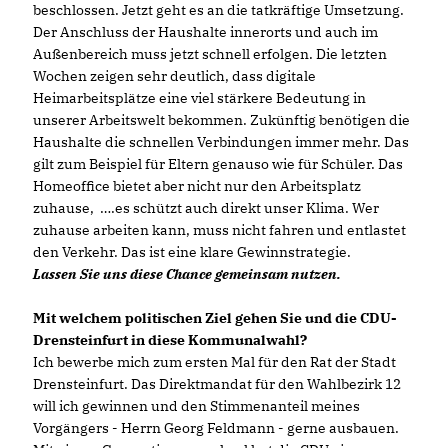
beschlossen. Jetzt geht es an die tatkräftige Umsetzung.
Der Anschluss der Haushalte innerorts und auch im
Außenbereich muss jetzt schnell erfolgen. Die letzten
Wochen zeigen sehr deutlich, dass digitale
Heimarbeitsplätze eine viel stärkere Bedeutung in
unserer Arbeitswelt bekommen. Zukünftig benötigen die
Haushalte die schnellen Verbindungen immer mehr. Das
gilt zum Beispiel für Eltern genauso wie für Schüler. Das
Homeoffice bietet aber nicht nur den Arbeitsplatz
zuhause, ….es schützt auch direkt unser Klima. Wer
zuhause arbeiten kann, muss nicht fahren und entlastet
den Verkehr. Das ist eine klare Gewinnstrategie.
Lassen Sie uns diese Chance gemeinsam nutzen.
Mit welchem politischen Ziel gehen Sie und die CDU-
Drensteinfurt in diese Kommunalwahl?
Ich bewerbe mich zum ersten Mal für den Rat der Stadt
Drensteinfurt. Das Direktmandat für den Wahlbezirk 12
will ich gewinnen und den Stimmenanteil meines
Vorgängers - Herrn Georg Feldmann - gerne ausbauen.