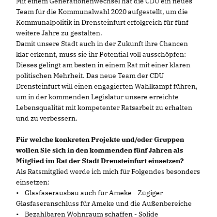
Mit einem Generationenwechsel hat die CDU ein neues
Team für die Kommunalwahl 2020 aufgestellt, um die
Kommunalpolitik in Drensteinfurt erfolgreich für fünf
weitere Jahre zu gestalten.
Damit unsere Stadt auch in der Zukunft ihre Chancen
klar erkennt, muss sie ihr Potential voll ausschöpfen:
Dieses gelingt am besten in einem Rat mit einer klaren
politischen Mehrheit. Das neue Team der CDU
Drensteinfurt will einen engagierten Wahlkampf führen,
um in der kommenden Legislatur unsere erreichte
Lebensqualität mit kompetenter Ratsarbeit zu erhalten
und zu verbessern.
Für welche konkreten Projekte und/oder Gruppen
wollen Sie sich in den kommenden fünf Jahren als
Mitglied im Rat der Stadt Drensteinfurt einsetzen?
Als Ratsmitglied werde ich mich für Folgendes besonders
einsetzen:
• Glasfaserausbau auch für Ameke - Zügiger
Glasfaseranschluss für Ameke und die Außenbereiche
• Bezahlbaren Wohnraum schaffen - Solide