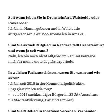
Seit wann leben Sie in Drensteinfurt, Walstedde oder
Rinkerode?
Ich bin in Hamm geboren und in Walstedde
aufgewachsen. Seit 1999 wohne ich in Ameke.
Sind Sie aktuell Mitglied im Rat der Stadt Drensteinfurt
und wenn ja seit wann?
Nein, ich bin noch nicht Mitglied im Rat und bewerbe
mich für meine erste Legislaturperiode.
In welchen Fachausschüssen waren Sie wann und wie
aktiv?
Ich bin seit 2015 in der Kommunalpolitik aktiv.
Engagiert bin ich wie folgt:
• seit 2015 sachkundiger Bürger im SBUA (Ausschuss
für Stadtentwicklung, Bau und Umwelt)
Sind Sie Mitglied in sonstigen Vereinen, Verbänden