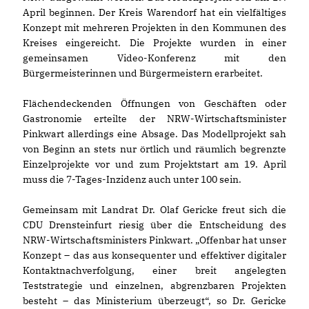
April beginnen. Der Kreis Warendorf hat ein vielfältiges
Konzept mit mehreren Projekten in den Kommunen des
Kreises eingereicht. Die Projekte wurden in einer
gemeinsamen Video-Konferenz mit den
Bürgermeisterinnen und Bürgermeistern erarbeitet.
Flächendeckenden Öffnungen von Geschäften oder
Gastronomie erteilte der NRW-Wirtschaftsminister
Pinkwart allerdings eine Absage. Das Modellprojekt sah
von Beginn an stets nur örtlich und räumlich begrenzte
Einzelprojekte vor und zum Projektstart am 19. April
muss die 7-Tages-Inzidenz auch unter 100 sein.
Gemeinsam mit Landrat Dr. Olaf Gericke freut sich die
CDU Drensteinfurt riesig über die Entscheidung des
NRW-Wirtschaftsministers Pinkwart. „Offenbar hat unser
Konzept – das aus konsequenter und effektiver digitaler
Kontaktnachverfolgung, einer breit angelegten
Teststrategie und einzelnen, abgrenzbaren Projekten
besteht – das Ministerium überzeugt“, so Dr. Gericke