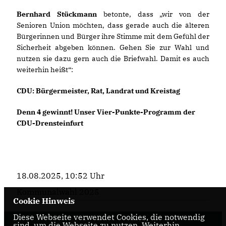
Bernhard Stückmann
betonte, dass „wir von der
Senioren Union möchten, dass gerade auch die älteren
Bürgerinnen und Bürger ihre Stimme mit dem Gefühl der
Sicherheit abgeben können. Gehen Sie zur Wahl und
nutzen sie dazu gern auch die Briefwahl. Damit es auch
weiterhin heißt“:
CDU: Bürgermeister, Rat, Landrat und Kreistag
Denn 4 gewinnt! Unser Vier-Punkte-Programm der
CDU-Drensteinfurt
18.08.2025, 10:52 Uhr
Kommunalwahl 2025
Cookie Hinweis
Diese Webseite verwendet Cookies, die notwendig
sind, um die Webseite zu nutzen. Weiterhin