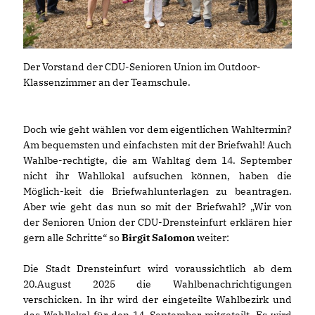
Der Vorstand der CDU-Senioren Union im Outdoor-
Klassenzimmer an der Teamschule.
Doch wie geht wählen vor dem eigentlichen Wahltermin?
Am bequemsten und einfachsten mit der Briefwahl! Auch
Wahlbe-rechtigte, die am Wahltag dem 14. September
nicht ihr Wahllokal aufsuchen können, haben die
Möglich-keit die Briefwahlunterlagen zu beantragen.
Aber wie geht das nun so mit der Briefwahl? „Wir von
der Senioren Union der CDU-Drensteinfurt erklären hier
gern alle Schritte“ so
Birgit Salomon
weiter:
Die Stadt Drensteinfurt wird voraussichtlich ab dem
20.August 2025 die Wahlbenachrichtigungen
verschicken. In ihr wird der eingeteilte Wahlbezirk und
das Wahllokal für den 14. September mitgeteilt. Es wird