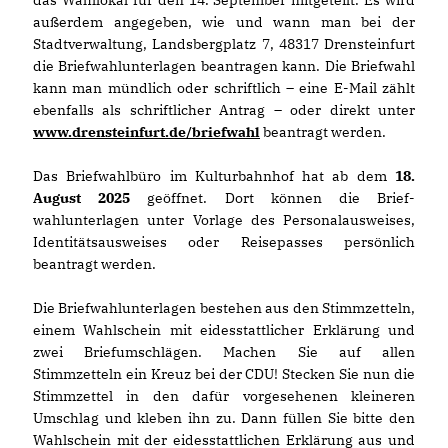
außerdem angegeben, wie und wann man bei der
Stadtverwaltung, Landsbergplatz 7, 48317 Drensteinfurt
die Briefwahlunterlagen beantragen kann. Die Briefwahl
kann man mündlich oder schriftlich – eine E-Mail zählt
ebenfalls als schriftlicher Antrag – oder direkt unter
www.drensteinfurt.de/briefwahl
beantragt werden.
Das Briefwahlbüro im Kulturbahnhof hat ab dem
18.
August 2025
geöffnet. Dort können die Brief-
wahlunterlagen unter Vorlage des Personalausweises,
Identitätsausweises oder Reisepasses persönlich
beantragt werden.
Die Briefwahlunterlagen bestehen aus den Stimmzetteln,
einem Wahlschein mit eidesstattlicher Erklärung und
zwei Briefumschlägen. Machen Sie auf allen
Stimmzetteln ein Kreuz bei der CDU! Stecken Sie nun die
Stimmzettel in den dafür vorgesehenen kleineren
Umschlag und kleben ihn zu. Dann füllen Sie bitte den
Wahlschein mit der eidesstattlichen Erklärung aus und