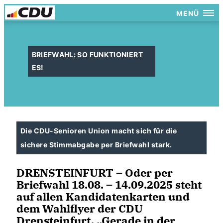
MENÜ
BRIEFWAHL: SO FUNKTIONIERT
ES!
Die CDU-Senioren Union macht sich für die
sichere Stimmabgabe per Briefwahl stark.
DRENSTEINFURT – Oder per
Briefwahl 18.08. – 14.09.2025 steht
auf allen Kandidatenkarten und
dem Wahlflyer der CDU
Drensteinfurt. „Gerade in der